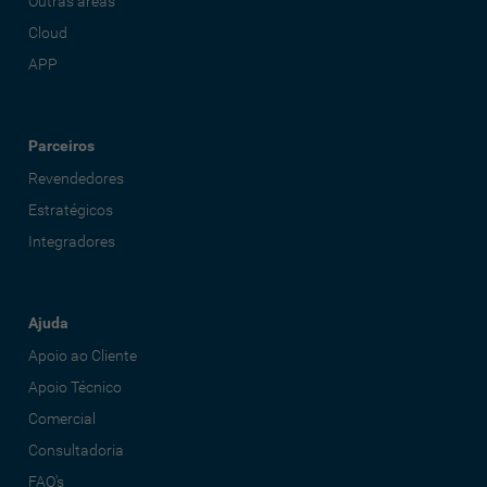
Outras áreas
Cloud
APP
Parceiros
Revendedores
Estratégicos
Integradores
Ajuda
Apoio ao Cliente
Apoio Técnico
Comercial
Consultadoria
FAQ's