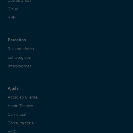
Outras áreas
Cloud
APP
Parceiros
Revendedores
Estratégicos
Integradores
Ajuda
Apoio ao Cliente
Apoio Técnico
Comercial
Consultadoria
FAQ's