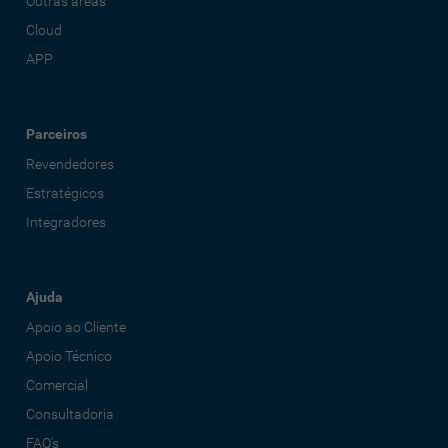
Outras áreas
Cloud
APP
Parceiros
Revendedores
Estratégicos
Integradores
Ajuda
Apoio ao Cliente
Apoio Técnico
Comercial
Consultadoria
FAQ's