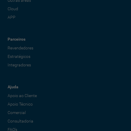
Outras áreas
Cloud
APP
Parceiros
Revendedores
Estratégicos
Integradores
Ajuda
Apoio ao Cliente
Apoio Técnico
Comercial
Consultadoria
FAQ's