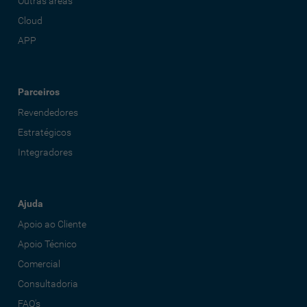
Outras áreas
Cloud
APP
Parceiros
Revendedores
Estratégicos
Integradores
Ajuda
Apoio ao Cliente
Apoio Técnico
Comercial
Consultadoria
FAQ's