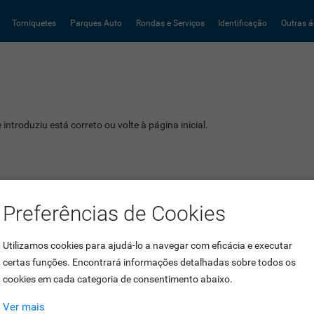
Torniquetes
Parques Auto
Rondas e Serviços
Identificação
Outras á
introduziu está correto ou volte à página inicial.
Preferências de Cookies
Utilizamos cookies para ajudá-lo a navegar com eficácia e executar
certas funções. Encontrará informações detalhadas sobre todos os
cookies em cada categoria de consentimento abaixo.
Ver mais