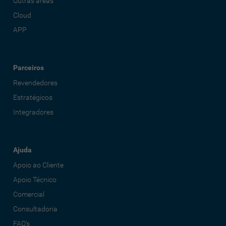
Outras áreas
Cloud
APP
Parceiros
Revendedores
Estratégicos
Integradores
Ajuda
Apoio ao Cliente
Apoio Técnico
Comercial
Consultadoria
FAQ's