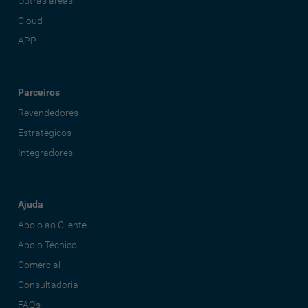
Outras áreas
Cloud
APP
Parceiros
Revendedores
Estratégicos
Integradores
Ajuda
Apoio ao Cliente
Apoio Técnico
Comercial
Consultadoria
FAQ's