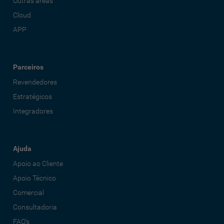
Outras áreas
Cloud
APP
Parceiros
Revendedores
Estratégicos
Integradores
Ajuda
Apoio ao Cliente
Apoio Técnico
Comercial
Consultadoria
FAQ's