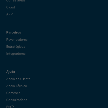
Outras áreas
Cloud
APP
Parceiros
Revendedores
Estratégicos
Integradores
Ajuda
Apoio ao Cliente
Apoio Técnico
Comercial
Consultadoria
FAQ's