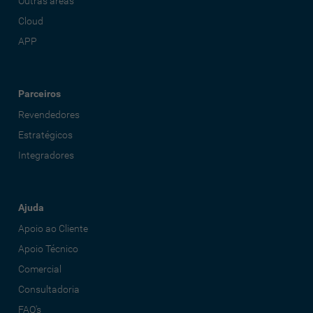
Outras áreas
Cloud
APP
Parceiros
Revendedores
Estratégicos
Integradores
Ajuda
Apoio ao Cliente
Apoio Técnico
Comercial
Consultadoria
FAQ's