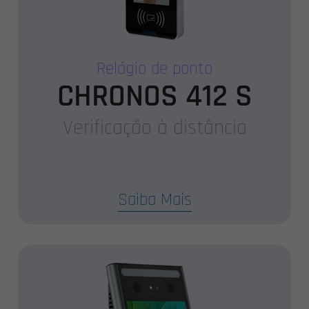
Relógio de ponto
CHRONOS 412 S
Verificação à distância
Saiba Mais