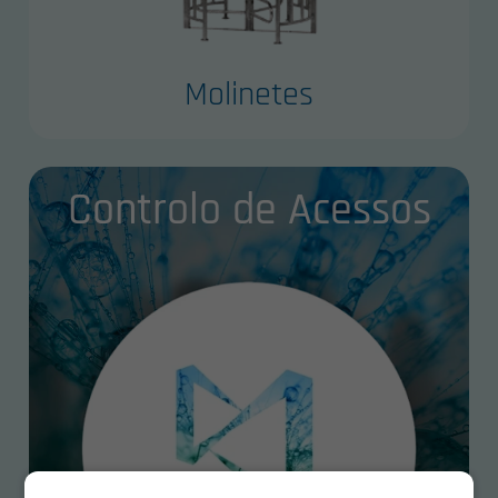
Molinetes
Controlo de Acessos