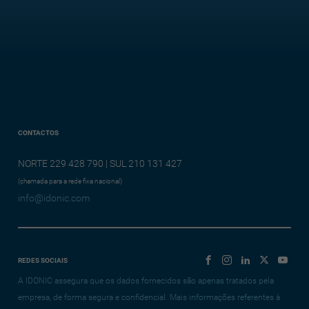
CONTACTOS
NORTE 229 428 790 | SUL 210 131 427
(chamada para a rede fixa nacional)
info@idonic.com
REDES SOCIAIS
A IDONIC assegura que os dados fornecidos são apenas tratados pela
empresa, de forma segura e confidencial. Mais informações referentes à