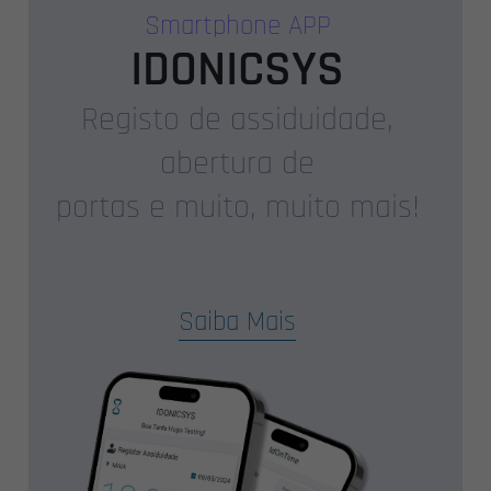
Smartphone APP
IDONICSYS
Registo de assiduidade,
abertura de
portas e muito, muito mais!
Saiba Mais