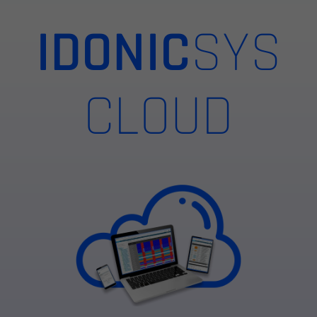
IDONIC
SYS
CLOUD