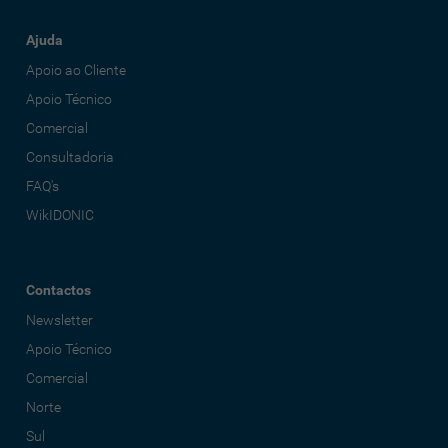
Ajuda
Apoio ao Cliente
Apoio Técnico
Comercial
Consultadoria
FAQ's
WikIDONIC
Contactos
Newsletter
Apoio Técnico
Comercial
Norte
Sul