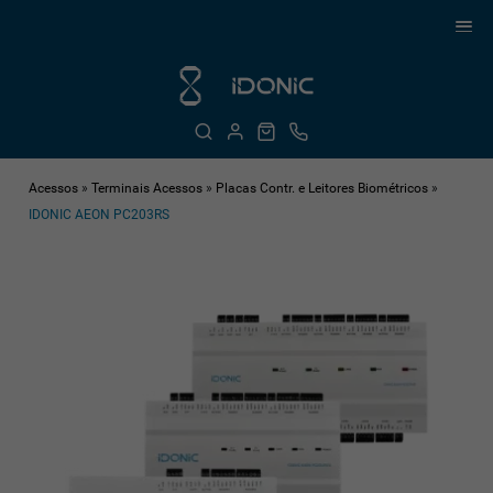
Acessos
»
Terminais Acessos
»
Placas Contr. e Leitores Biométricos
»
IDONIC AEON PC203RS