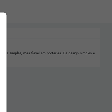
ssos simples, mas fiável em portarias. De design simples e