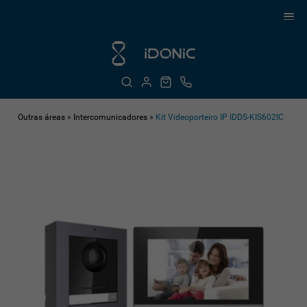
Outras áreas
»
Intercomunicadores
»
Kit Videoporteiro IP IDDS-KIS602IC