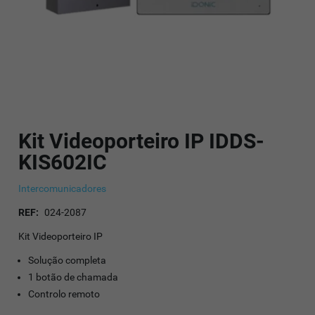
Kit Videoporteiro IP IDDS-
KIS602IC
Intercomunicadores
REF:
024-2087
Kit Videoporteiro IP
Solução completa
1 botão de chamada
Controlo remoto