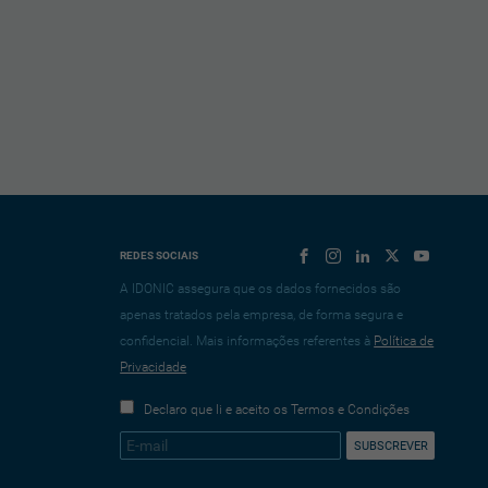
REDES SOCIAIS
A IDONIC assegura que os dados fornecidos são
apenas tratados pela empresa, de forma segura e
confidencial. Mais informações referentes à
Política de
Privacidade
Declaro que li e aceito os Termos e Condições