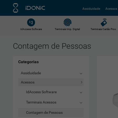
Assiduidade
Acessos
IdAccess Software
Terminais Imp. Digital
Terminais Cartão Prox.
Contagem de Pessoas
Categorias
Assiduidade
Acessos
IdAccess Software
Terminais Acessos
Contagem de Pessoas