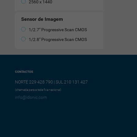
2560 x 1440
Sensor de Imagem
1/2.7" Progressive Scan CMOS
1/2.8" Progressive Scan CMOS
CONTACTOS
NORTE 229 428 790 | SUL 210 131 427
(chamada para a rede fixa nacional)
info@idonic.com