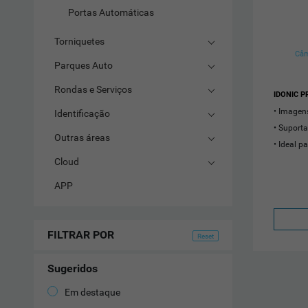
Portas Automáticas
Torniquetes
Câm
Parques Auto
Rondas e Serviços
IDONIC P
Imagens
Identificação
Suporta
Outras áreas
Ideal pa
Cloud
APP
FILTRAR POR
Sugeridos
Em destaque