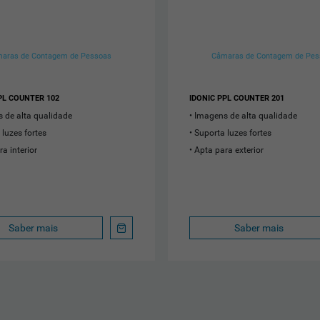
aras de Contagem de Pessoas
Câmaras de Contagem de Pes
PL COUNTER 102
IDONIC PPL COUNTER 201
 de alta qualidade
Imagens de alta qualidade
 luzes fortes
Suporta luzes fortes
ra interior
Apta para exterior
Saber mais
Saber mais