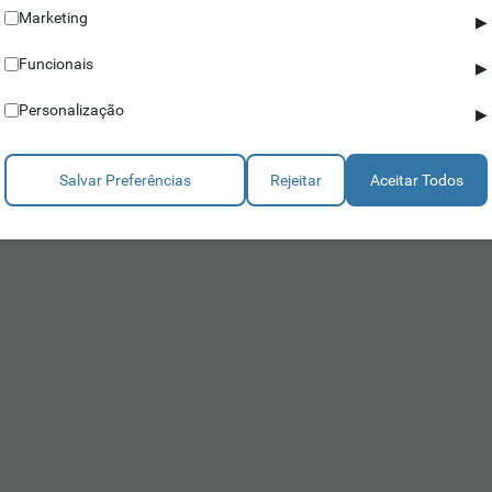
Marketing
▶
Funcionais
▶
Personalização
▶
Salvar Preferências
Rejeitar
Aceitar Todos