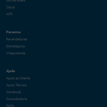
Outras áreas
Cloud
APP
Parceiros
Revendedores
Estratégicos
Integradores
Ajuda
Apoio ao Cliente
Apoio Técnico
Comercial
Consultadoria
FAQ's