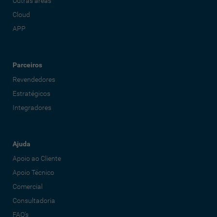
Outras áreas
Cloud
APP
Parceiros
Revendedores
Estratégicos
Integradores
Ajuda
Apoio ao Cliente
Apoio Técnico
Comercial
Consultadoria
FAQ's