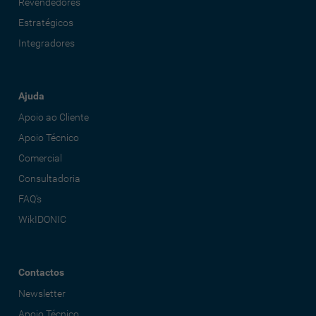
Revendedores
Estratégicos
Integradores
Ajuda
Apoio ao Cliente
Apoio Técnico
Comercial
Consultadoria
FAQ's
WikIDONIC
Contactos
Newsletter
Apoio Técnico