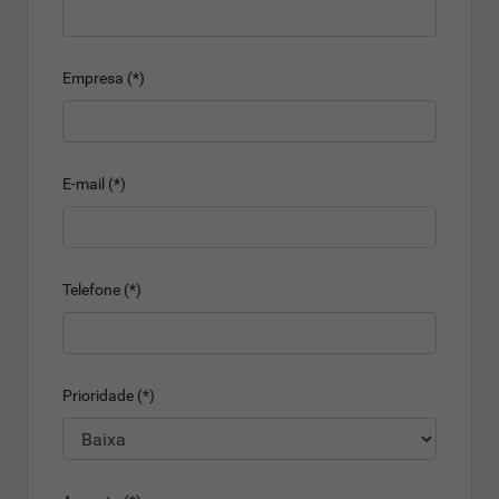
Empresa (*)
E-mail (*)
Telefone (*)
Prioridade (*)