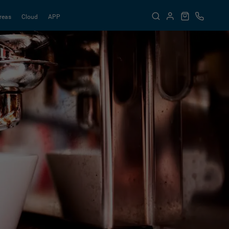
reas
Cloud
APP