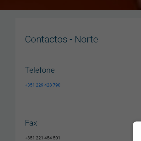
Contactos - Norte
Telefone
+351 229 428 790
Fax
+351 221 454 501