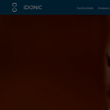
Assiduidade
Acessos