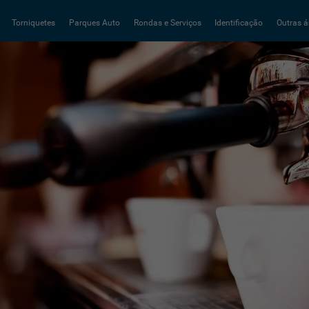
Torniquetes
Parques Auto
Rondas e Serviços
Identificação
Outras á