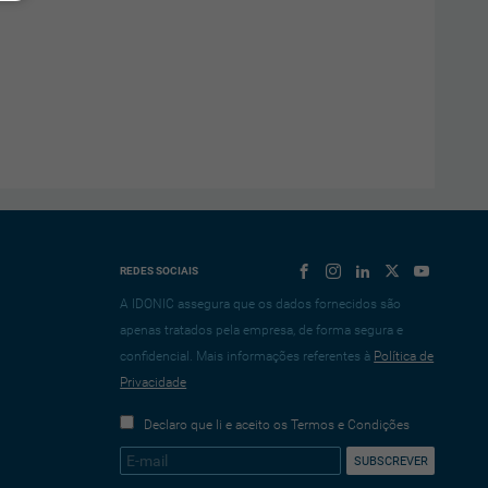
REDES SOCIAIS
A IDONIC assegura que os dados fornecidos são
apenas tratados pela empresa, de forma segura e
confidencial. Mais informações referentes à
Política de
Privacidade
Declaro que li e aceito os Termos e Condições