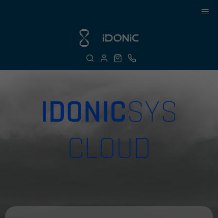
IDONIC
SYS
CLOUD