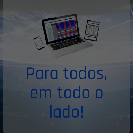
Para todos,
em todo o
lado!