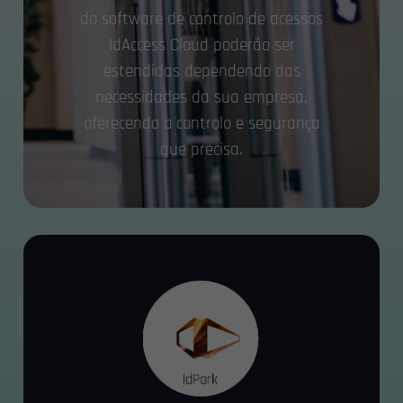
do software de controlo de acessos
IdAccess Cloud poderão ser
estendidas dependendo das
necessidades da sua empresa,
oferecendo o controlo e segurança
que precisa.