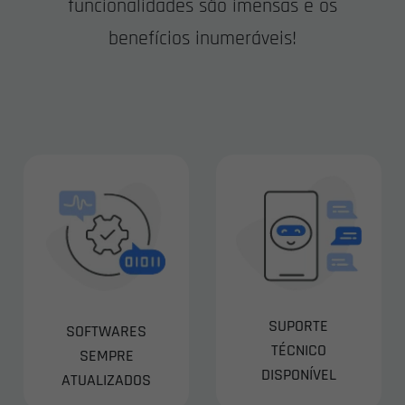
funcionalidades são imensas e os
benefícios inumeráveis!
SUPORTE
SOFTWARES
TÉCNICO
SEMPRE
DISPONÍVEL
ATUALIZADOS