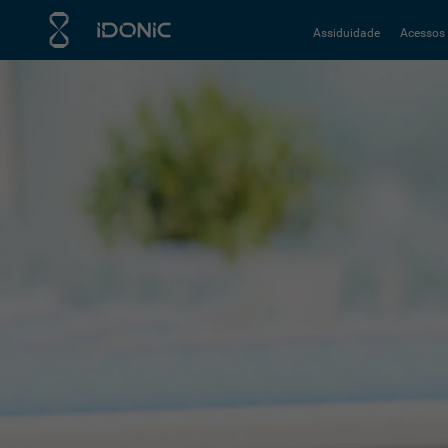
Assiduidade
Acessos