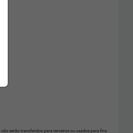
ão serão transferidos para terceiros ou usados para fins