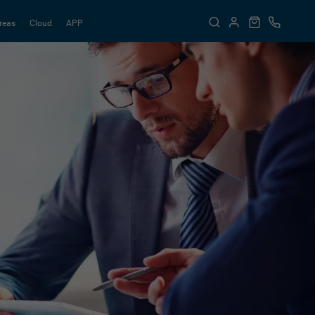
reas
Cloud
APP