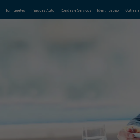
Torniquetes
Parques Auto
Rondas e Serviços
Identificação
Outras á