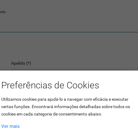
rio.
Apelido (*)
Preferências de Cookies
stas para "info@..." ou
Telefone (*)
Utilizamos cookies para ajudá-lo a navegar com eficácia e executar
certas funções. Encontrará informações detalhadas sobre todos os
cookies em cada categoria de consentimento abaixo.
Ver mais