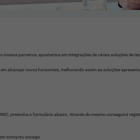
nossos parceiros, apostamos em integrações de várias soluções de tecn
e em alcançar novos horizontes, melhorando assim as soluções apresent
ONIC, preencha o formulário abaixo. Através do mesmo conseguirá regista
 em contacto consigo.