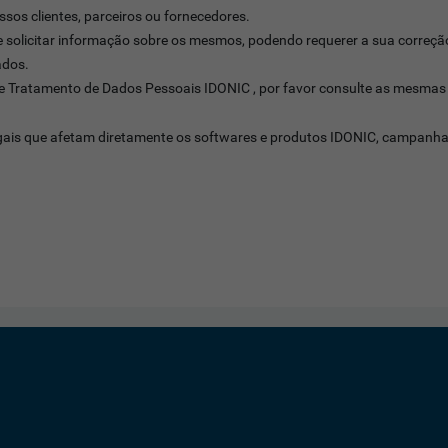
sos clientes, parceiros ou fornecedores.
de solicitar informação sobre os mesmos, podendo requerer a sua correção,
ados.
e e Tratamento de Dados Pessoais IDONIC , por favor consulte as mesma
egais que afetam diretamente os softwares e produtos IDONIC, campanha