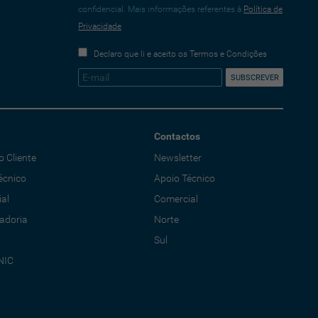
confidencial. Mais informações referentes à
Política de
Privacidade
Declaro que li e aceito os Termos e Condições
Contactos
o Cliente
Newsletter
écnico
Apoio Técnico
al
Comercial
adoria
Norte
Sul
NIC