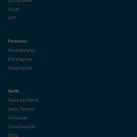
Outras áreas
Cloud
APP
Parceiros
Revendedores
Estratégicos
Integradores
Ajuda
Apoio ao Cliente
Apoio Técnico
Comercial
Consultadoria
FAQ's