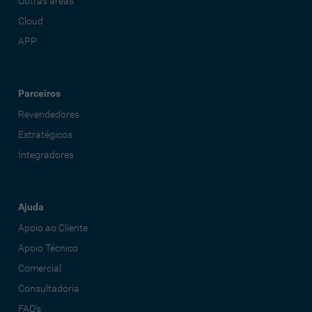
Outras áreas
Cloud
APP
Parceiros
Revendedores
Estratégicos
Integradores
Ajuda
Apoio ao Cliente
Apoio Técnico
Comercial
Consultadoria
FAQ's