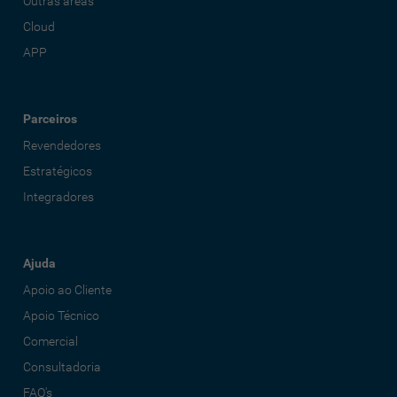
Outras áreas
Cloud
APP
Parceiros
Revendedores
Estratégicos
Integradores
Ajuda
Apoio ao Cliente
Apoio Técnico
Comercial
Consultadoria
FAQ's