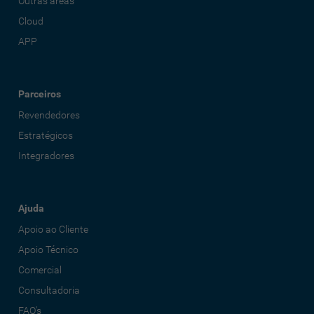
Outras áreas
Cloud
APP
Parceiros
Revendedores
Estratégicos
Integradores
Ajuda
Apoio ao Cliente
Apoio Técnico
Comercial
Consultadoria
FAQ's