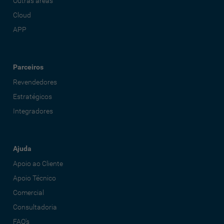
Outras áreas
Cloud
APP
Parceiros
Revendedores
Estratégicos
Integradores
Ajuda
Apoio ao Cliente
Apoio Técnico
Comercial
Consultadoria
FAQ's