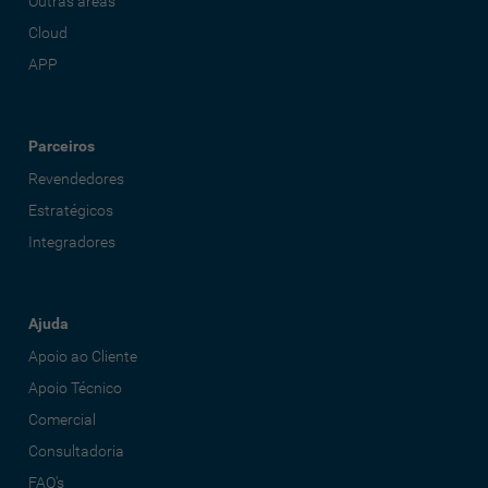
Outras áreas
Cloud
APP
Parceiros
Revendedores
Estratégicos
Integradores
Ajuda
Apoio ao Cliente
Apoio Técnico
Comercial
Consultadoria
FAQ's