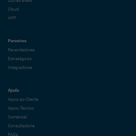
Outras áreas
Cloud
APP
Parceiros
Revendedores
Estratégicos
Integradores
Ajuda
Apoio ao Cliente
Apoio Técnico
Comercial
Consultadoria
FAQ's