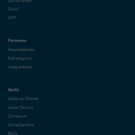
Outras áreas
Cloud
APP
Parceiros
Revendedores
Estratégicos
Integradores
Ajuda
Apoio ao Cliente
Apoio Técnico
Comercial
Consultadoria
FAQ's