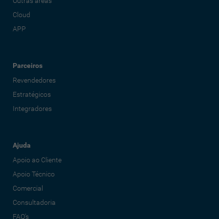
Outras áreas
Cloud
APP
Parceiros
Revendedores
Estratégicos
Integradores
Ajuda
Apoio ao Cliente
Apoio Técnico
Comercial
Consultadoria
FAQ's