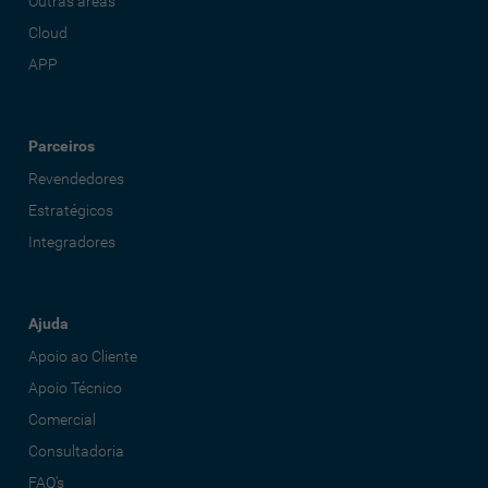
Outras áreas
Cloud
APP
Parceiros
Revendedores
Estratégicos
Integradores
Ajuda
Apoio ao Cliente
Apoio Técnico
Comercial
Consultadoria
FAQ's