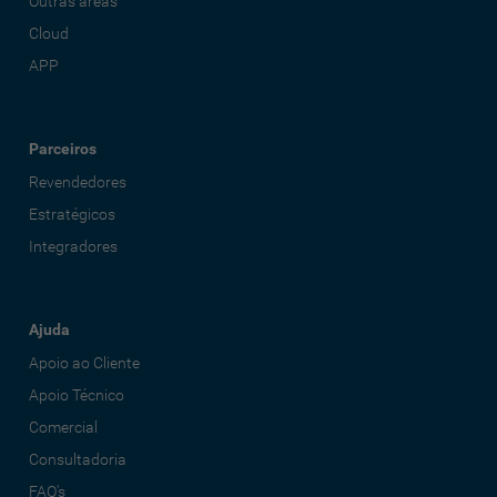
Outras áreas
Cloud
APP
Parceiros
Revendedores
Estratégicos
Integradores
Ajuda
Apoio ao Cliente
Apoio Técnico
Comercial
Consultadoria
FAQ's