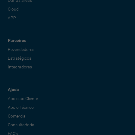
Outras áreas
Cloud
APP
Parceiros
Revendedores
Estratégicos
Integradores
Ajuda
Apoio ao Cliente
Apoio Técnico
Comercial
Consultadoria
FAQ's