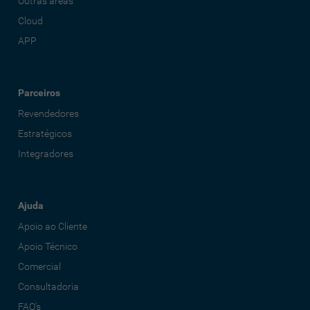
Outras áreas
Cloud
APP
Parceiros
Revendedores
Estratégicos
Integradores
Ajuda
Apoio ao Cliente
Apoio Técnico
Comercial
Consultadoria
FAQ's