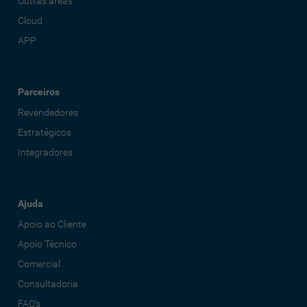
Outras áreas
Cloud
APP
Parceiros
Revendedores
Estratégicos
Integradores
Ajuda
Apoio ao Cliente
Apoio Técnico
Comercial
Consultadoria
FAQ's