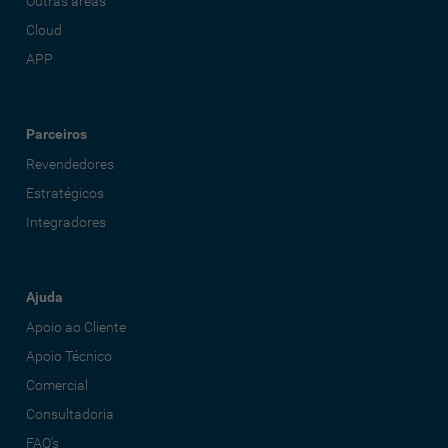
Outras áreas
Cloud
APP
Parceiros
Revendedores
Estratégicos
Integradores
Ajuda
Apoio ao Cliente
Apoio Técnico
Comercial
Consultadoria
FAQ's