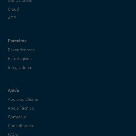
Outras áreas
Cloud
APP
Parceiros
Revendedores
Estratégicos
Integradores
Ajuda
Apoio ao Cliente
Apoio Técnico
Comercial
Consultadoria
FAQ's