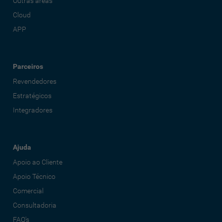
Outras áreas
Cloud
APP
Parceiros
Revendedores
Estratégicos
Integradores
Ajuda
Apoio ao Cliente
Apoio Técnico
Comercial
Consultadoria
FAQ's