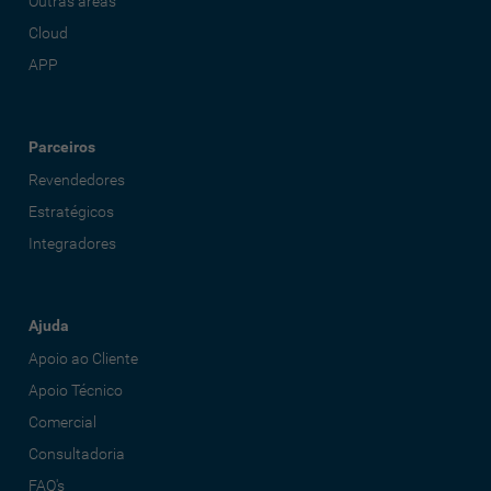
Outras áreas
Cloud
APP
Parceiros
Revendedores
Estratégicos
Integradores
Ajuda
Apoio ao Cliente
Apoio Técnico
Comercial
Consultadoria
FAQ's