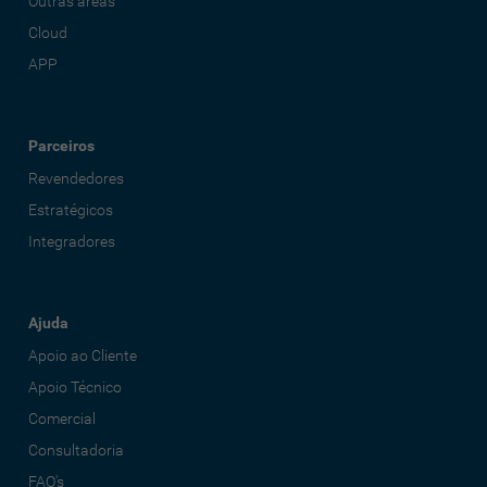
Outras áreas
Cloud
APP
Parceiros
Revendedores
Estratégicos
Integradores
Ajuda
Apoio ao Cliente
Apoio Técnico
Comercial
Consultadoria
FAQ's