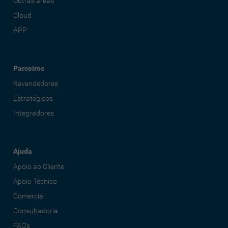
Outras áreas
Cloud
APP
Parceiros
Revendedores
Estratégicos
Integradores
Ajuda
Apoio ao Cliente
Apoio Técnico
Comercial
Consultadoria
FAQ's