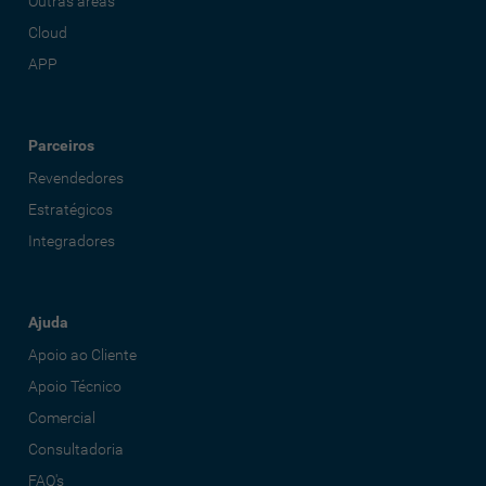
Outras áreas
Cloud
APP
Parceiros
Revendedores
Estratégicos
Integradores
Ajuda
Apoio ao Cliente
Apoio Técnico
Comercial
Consultadoria
FAQ's