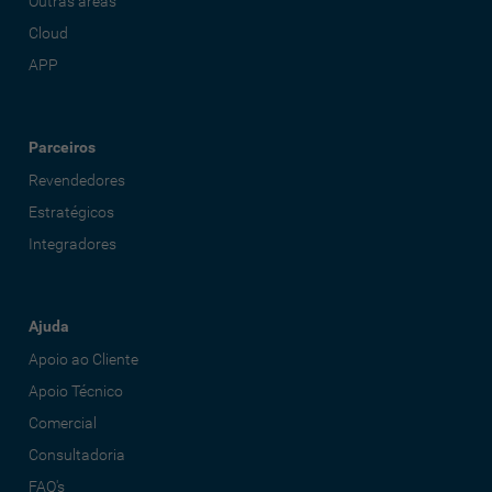
Outras áreas
Cloud
APP
Parceiros
Revendedores
Estratégicos
Integradores
Ajuda
Apoio ao Cliente
Apoio Técnico
Comercial
Consultadoria
FAQ's