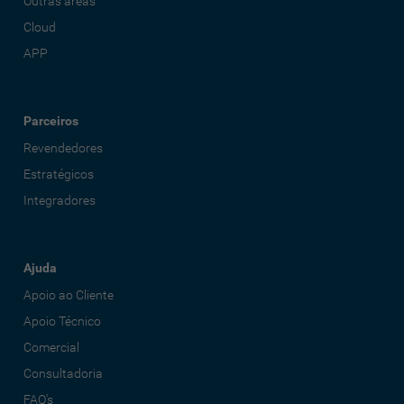
Outras áreas
Cloud
APP
Parceiros
Revendedores
Estratégicos
Integradores
Ajuda
Apoio ao Cliente
Apoio Técnico
Comercial
Consultadoria
FAQ's