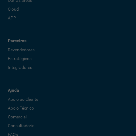
Outras áreas
Cloud
APP
Parceiros
Revendedores
Estratégicos
Integradores
Ajuda
Apoio ao Cliente
Apoio Técnico
Comercial
Consultadoria
FAQ's