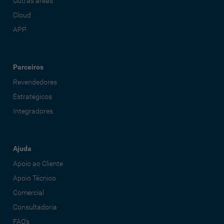
Outras áreas
Cloud
APP
Parceiros
Revendedores
Estratégicos
Integradores
Ajuda
Apoio ao Cliente
Apoio Técnico
Comercial
Consultadoria
FAQ's