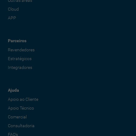
Outras áreas
Cloud
APP
Parceiros
Revendedores
Estratégicos
Integradores
Ajuda
Apoio ao Cliente
Apoio Técnico
Comercial
Consultadoria
FAQ's